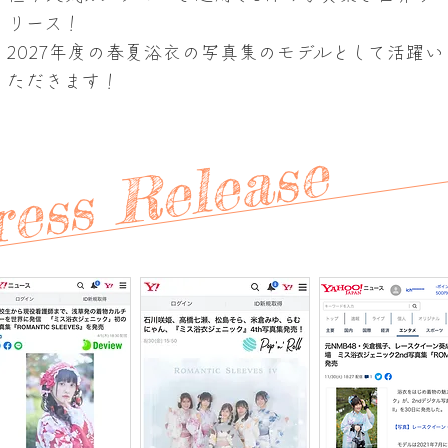
リース！
2027年度の春夏浴衣の写真集のモデルとして活躍い
ただきます！
ess Release