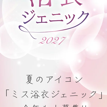
投票結果はこちら
夏のアイコン
​「ミス浴衣ジェニック