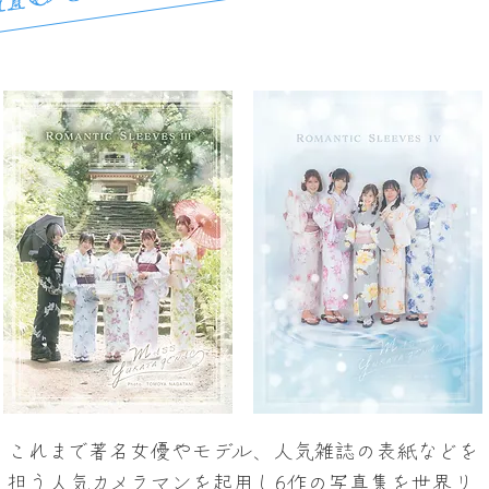
これまで著名女優やモデル、
人気雑誌の表紙などを
担う
人気カメラマンを起用し6作の写真集を世界リ