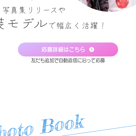
る写真集リリースや
装モデル
で幅広く活躍！
応募詳細はこちら
友だち追加で自動返信に沿って応募
hoto Book