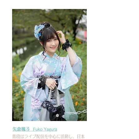
矢倉楓子
Fuko Yagura
普段はライブ配信を中心に活動し、日本