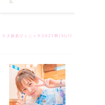
る。
ミス浴衣ジェニック2021粋(SUI）