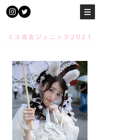
ミス浴衣ジェニック2021